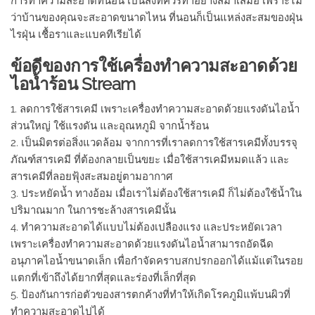
การทำความสะอาดที่นอน เป็นสิ่งที่ควรทำอย่างสม่ำเสมอ เพราะไม่
ว่าบ้านของคุณจะสะอาดขนาดไหน ที่นอนก็เป็นแหล่งสะสมของฝุ่น
ไรฝุ่น เชื้อราและแบคทีเรียได้
ข้อดีของการใช้เครื่องทำความสะอาดด้วย
ไอน้ำร้อน Stream
1. ลดการใช้สารเคมี เพราะเครื่องทำความสะอาดด้วยแรงดันไอน้ำ
ส่วนใหญ่ ใช้แรงดัน และอุณหภูมิ จากน้ำร้อน
2. เป็นมิตรต่อสิ่งแวดล้อม จากการที่เราลดการใช้สารเคมีทั้งบรรจุ
ภัณฑ์สารเคมี ที่ต้องกลายเป็นขยะ เมื่อใช้สารเคมีหมดแล้ว และ
สารเคมีที่ลอยฟุ้งสะสมอยู่ตามอากาศ
3. ประหยัดน้ำ ทางอ้อม เมื่อเราไม่ต้องใช้สารเคมี ก็ไม่ต้องใช้น้ำใน
ปริมาณมาก ในการชะล้างสารเคมีนั้น
4. ทำความสะอาดได้แบบไม่ต้องเปลืองแรง และประหยัดเวลา
เพราะเครื่องทำความสะอาดด้วยแรงดันไอน้ำสามารถอัดฉีด
อนุภาคไอน้ำขนาดเล็ก เพื่อกำจัดคราบสกปรกออกได้แม้แต่ในรอย
แตกที่เข้าถึงได้ยากที่สุดและร่องที่เล็กที่สุด
5. ป้องกันการก่อตัวของสารตกค้างที่ทำให้เกิดโรคภูมิแพ้บนผิวที่
ทำความสะอาดไปได้