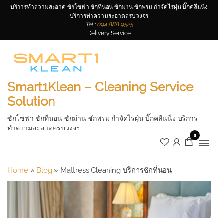
Skip
บริการทำความสะอาด ซักโซฟา ซักที่นอน ซักม่าน ซักพรม กำจัดไรฝุ่น บิ๊กคลีนนิ่ง
บริการทำความสะอาดครบวงจร
to
Tel :
094 888 9525
the
Delivery Service
content
Smart1Klean – Cleaning Service
Solution
ซักโซฟา ซักที่นอน ซักม่าน ซักพรม กำจัดไรฝุ่น บิ๊กคลีนนิ่ง บริการ
ทำความสะอาดครบวงจร
0
Home
»
Blog
»
Mattress Cleaning บริการซักที่นอน