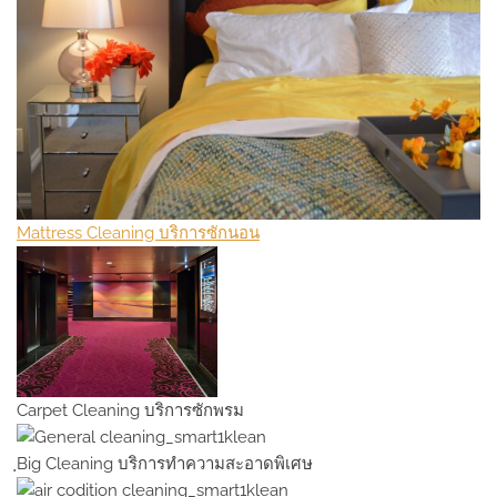
Mattress Cleaning บริการซักนอน
Carpet Сleaning บริการซักพรม
ฺBig Cleaning บริการทำความสะอาดพิเศษ